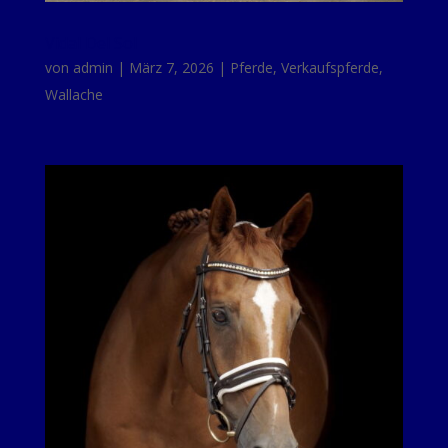
Vidal Del Sol
von
admin
|
März 7, 2026
|
Pferde
,
Verkaufspferde
,
Wallache