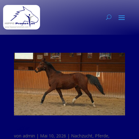
Lucifer
von
admin
|
Mai 10, 2026
|
Nachzucht
,
Pferde
,