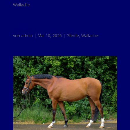
Wallache
High Spirit
von
admin
|
Mai 10, 2026
|
Pferde
,
Wallache