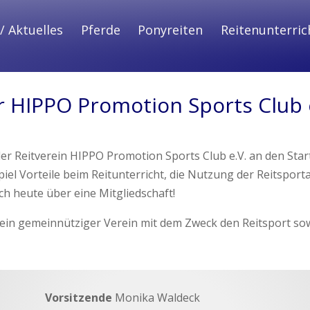
/ Aktuelles
Pferde
Ponyreiten
Reitenunterric
 HIPPO Promotion Sports Club 
r Reitverein HIPPO Promotion Sports Club e.V. an den Star
piel Vorteile beim Reitunterricht, die Nutzung der Reitsport
h heute über eine Mitgliedschaft!
 ein gemeinnütziger Verein mit dem Zweck den Reitsport sowi
Vorsitzende
Monika Waldeck