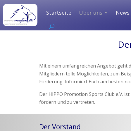
Startseite
Über uns
News 
Der
Mit einem umfangreichen Angebot geht de
Mitgliedern tolle Möglichkeiten, zum Beis
Förderung. Informiert Euch am besten noc
Der HIPPO Promotion Sports Club e.V. ist
fördern und zu vertreten.
Der Vorstand