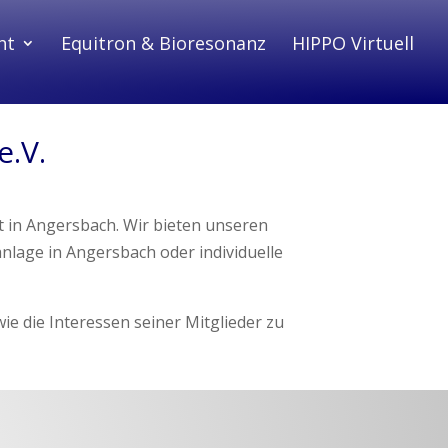
ht
Equitron & Bioresonanz
HIPPO Virtuell
e.V.
t in Angersbach. Wir bieten unseren
anlage in Angersbach oder individuelle
e die Interessen seiner Mitglieder zu