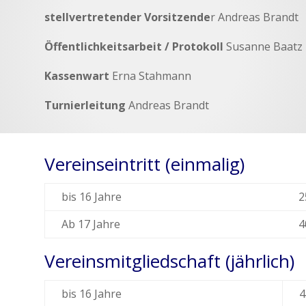
stellvertretender Vorsitzende
r Andreas Brandt
Öffentlichkeitsarbeit / Protokoll
Susanne Baatz
Kassenwart
Erna Stahmann
Turnierleitung
Andreas Brandt
Vereinseintritt (einmalig)
bis 16 Jahre
2
Ab 17 Jahre
4
Vereinsmitgliedschaft (jährlich)
bis 16 Jahre
4