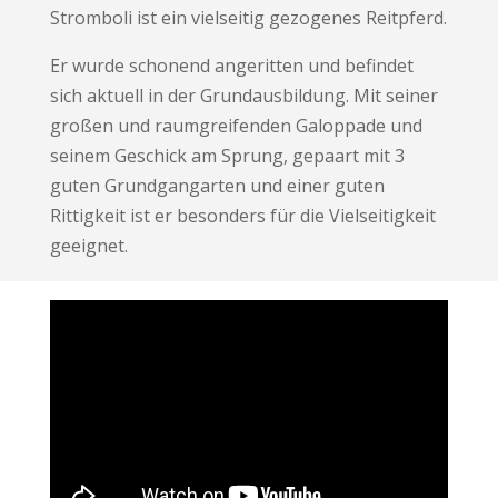
Stromboli ist ein vielseitig gezogenes Reitpferd.
Er wurde schonend angeritten und befindet
sich aktuell in der Grundausbildung. Mit seiner
großen und raumgreifenden Galoppade und
seinem Geschick am Sprung, gepaart mit 3
guten Grundgangarten und einer guten
Rittigkeit ist er besonders für die Vielseitigkeit
geeignet.