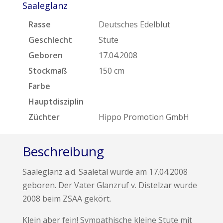
Saaleglanz
Rasse
Deutsches Edelblut
Geschlecht
Stute
Geboren
17.04.2008
Stockmaß
150 cm
Farbe
Hauptdisziplin
Züchter
Hippo Promotion GmbH
Beschreibung
Saaleglanz a.d. Saaletal wurde am 17.04.2008
geboren. Der Vater Glanzruf v. Distelzar wurde
2008 beim ZSAA gekört.
Klein aber fein! Sympathische kleine Stute mit