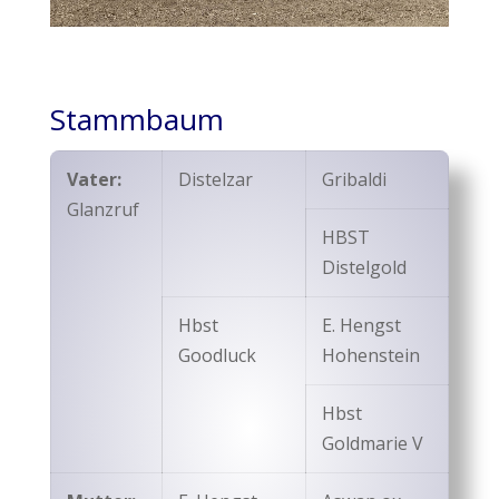
Stammbaum
Vater:
Distelzar
Gribaldi
Glanzruf
HBST
Distelgold
Hbst
E. Hengst
Goodluck
Hohenstein
Hbst
Goldmarie V