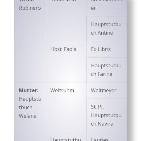
Rubinero
er
Hauptstutbu
ch Antine
Hbst. Faola
Ex Libris
Hauptstutbu
ch Farina
Mutter:
Weltruhm
Weltmeyer
Hauptstu
St. Pr.
tbuch
Hauptstutbu
Welana
ch Navira
Hauptstutbu
Lauries