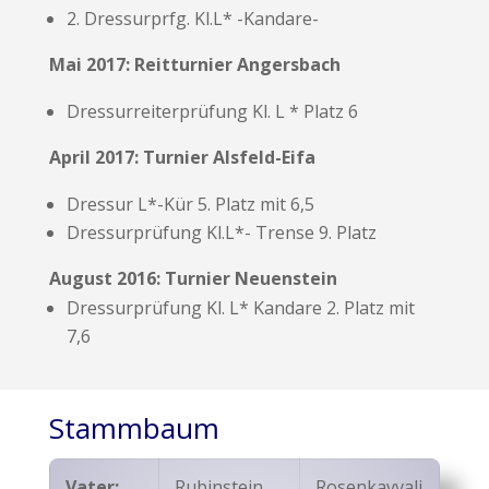
2. Dressurprfg. Kl.L* -Kandare-
Mai 2017: Reitturnier Angersbach
Dressurreiterprüfung Kl. L * Platz 6
April 2017: Turnier Alsfeld-Eifa
Dressur L*-Kür 5. Platz mit 6,5
Dressurprüfung Kl.L*- Trense 9. Platz
August 2016: Turnier Neuenstein
Dressurprüfung Kl. L* Kandare 2. Platz mit
7,6
Stammbaum
Vater:
Rubinstein
Rosenkavvali