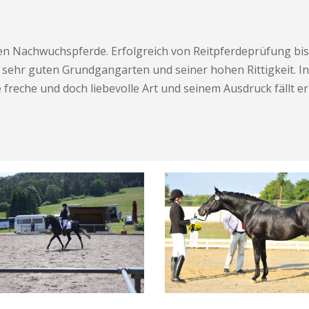
en Nachwuchspferde. Erfolgreich von Reitpferdeprüfung bis z
i sehr guten Grundgangarten und seiner hohen Rittigkeit. In 
 freche und doch liebevolle Art und seinem Ausdruck fällt er 