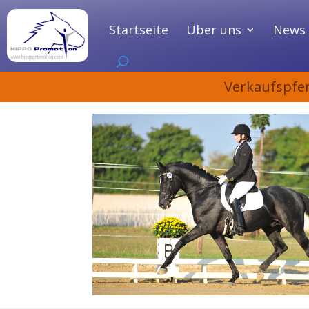
Startseite
Über uns
News 
Verkaufspfe